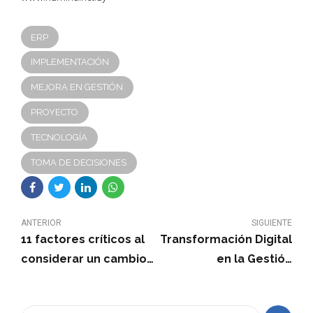
ERP
IMPLEMENTACIÓN
MEJORA EN GESTIÓN
PROYECTO
TECNOLOGÍA
TOMA DE DECISIONES
ANTERIOR
SIGUIENTE
11 factores críticos al
Transformación Digital
considerar un cambio
en la Gestión
de ERP.
Empresarial: Cómo el
ERP es la clave del