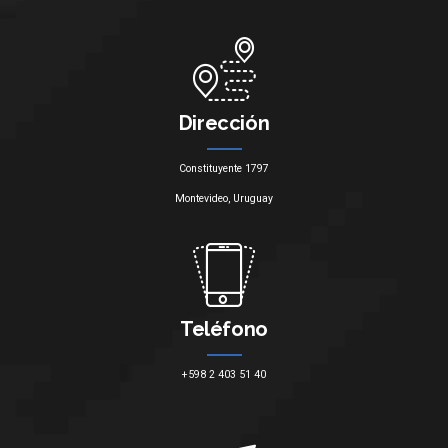
Dirección
Constituyente 1797
Montevideo, Uruguay
Teléfono
+598 2 403 51 40