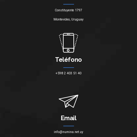
Constituyente 1797
Montevideo, Uruguay
Teléfono
+598 2 403 51 40
Email
info@numina.net.uy