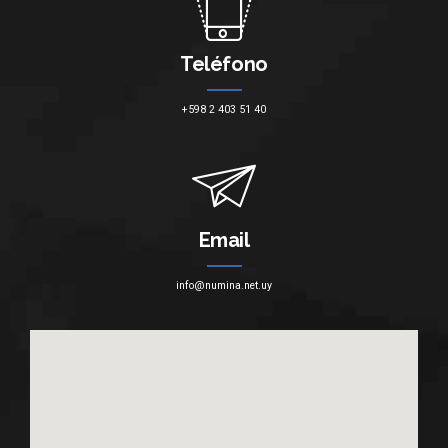
Teléfono
+598 2 403 51 40
Email
info@numina.net.uy