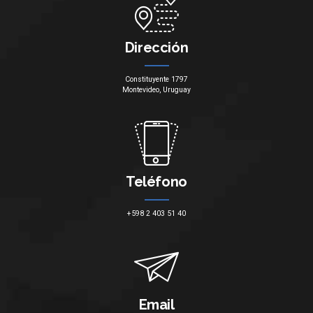
Dirección
Constituyente 1797
Montevideo, Uruguay
Teléfono
+598 2 403 51 40
Email